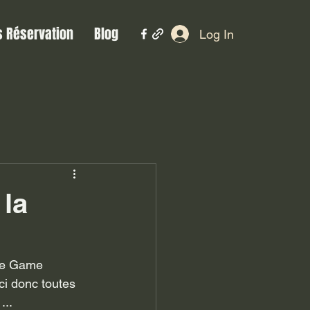
s Réservation
Blog
Log In
 la
ci donc toutes 
.. 