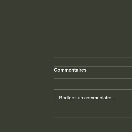
Commentaires
Rédigez un commentaire...
ESCAPE GAME INTÉRIEUR
OU EXTÉRIEUR