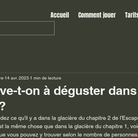
Accueil
Comment jouer
Tarif
re
14 avr. 2023
1 min de lecture
ve-t-on à déguster dans
 ?
est la même chose que dans la glacière du chapitre 1, voi
e vous pouvez y trouver selon le nombre de personnes .