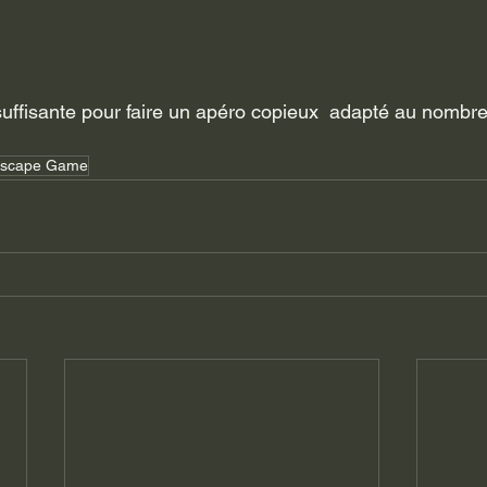
scape Game