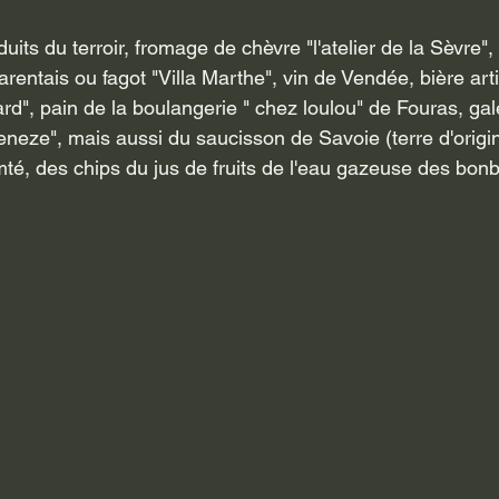
harentais ou fagot "Villa Marthe", vin de Vendée, bière art
d", pain de la boulangerie " chez loulou" de Fouras, gal
neze", mais aussi du saucisson de Savoie (terre d'origi
té, des chips du jus de fruits de l'eau gazeuse des bon